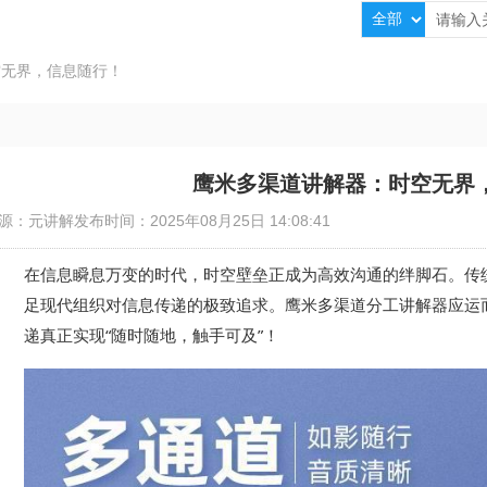
空无界，信息随行！
鹰米多渠道讲解器：时空无界
源：元讲解
发布时间：2025年08月25日 14:08:41
在信息瞬息万变的时代，时空壁垒正成为高效沟通的绊脚石。传
足现代组织对信息传递的极致追求。
鹰米多渠道分工讲解器应运
递真正实现
“随时随地，触手可及”！