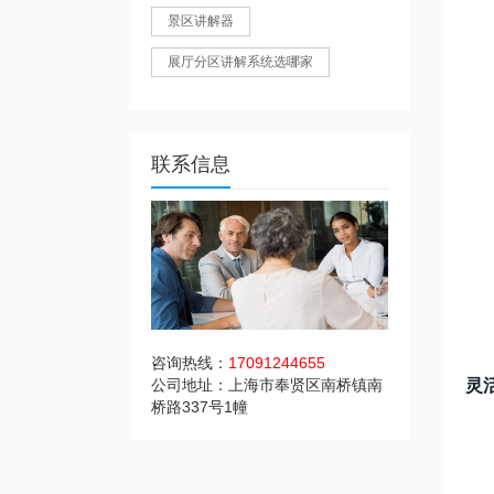
景区讲解器
展厅分区讲解系统选哪家
联系信息
咨询热线：
17091244655
灵
公司地址：上海市奉贤区南桥镇南
桥路337号1幢