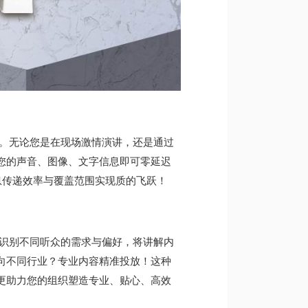
。无
论您是在现场激情演讲，还是通过
您的声音、图像、文字信息即可
零延迟
息传递效率与覆盖范围实现
质的飞跃
！
识别
不同听众的需求与偏好，将讲解内
向不同行业？专业内容精准投放！这种
更助力您的组织塑造
专业、贴心、高效