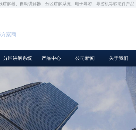
无线讲解器、自助讲解器、分区讲解系统、电子导游、导游机等软硬件产品
解方案商
分区讲解系统
产品中心
公司新闻
关于我们