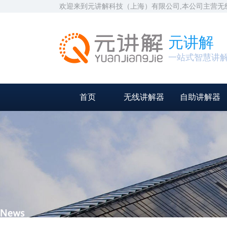
欢迎来到元讲解科技（上海）有限公司,本公司主营
元讲解
一站式智慧讲
首页
无线讲解器
自助讲解器