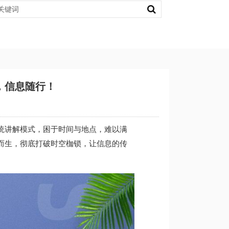
，信息随行！
统讲解模式，困于时间与地点，难以满
而生，彻底打破时空枷锁，让信息的传