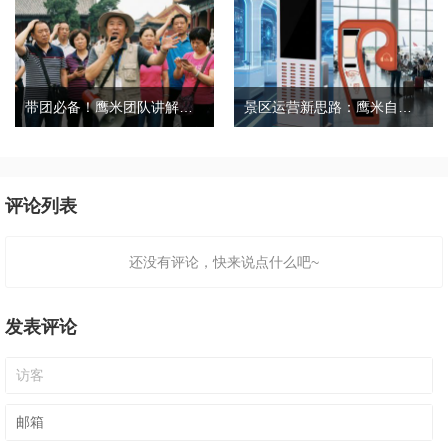
带团必备！鹰米团队讲解器，防串音 + 易管理双在线
景区运营新思路：鹰米自助租赁柜，不只是省了点人工费
评论列表
还没有评论，快来说点什么吧~
发表评论