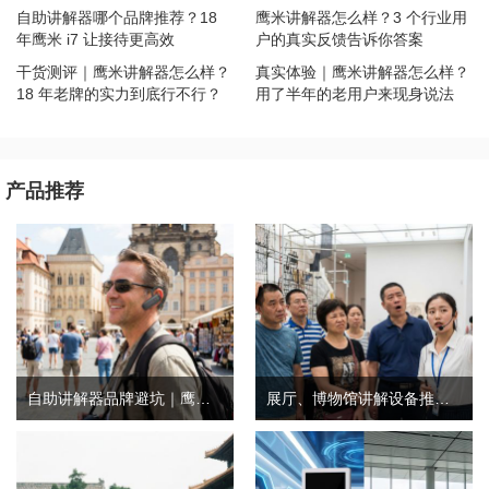
自助讲解器哪个品牌推荐？18
鹰米讲解器怎么样？3 个行业用
年鹰米 i7 让接待更高效
户的真实反馈告诉你答案
干货测评｜鹰米讲解器怎么样？
真实体验｜鹰米讲解器怎么样？
18 年老牌的实力到底行不行？
用了半年的老用户来现身说法
产品推荐
自助讲解器品牌避坑｜鹰米自助讲解器，实测好用不踩雷
展厅、博物馆讲解设备推荐｜分区讲解系统，解决多团队接待核心痛点