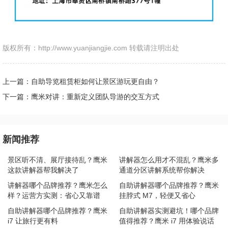
版权所有：http://www.yuanjiangjie.com 转载请注明出处
上一篇：自助导览租赁柜如何让景区游玩更自由？
下一篇：鹰米对讲：重新定义团队导游的交互方式
新闻推荐
景区听不清、展厅接待乱？鹰米
讲解器怎么用才不混乱？鹰米多
这款讲解器帮我解决了
通道分区讲解系统帮你解决
讲解器哪个品牌推荐？鹰米怎么
自助讲解器哪个品牌推荐？鹰米
样？运营方实测：省心又靠谱
挂脖式 M7，轻便又省心
自助讲解器哪个品牌推荐？鹰米
自助讲解器实测避坑！哪个品牌
i7 让旅行更有料
值得推荐？鹰米 i7 用体验说话