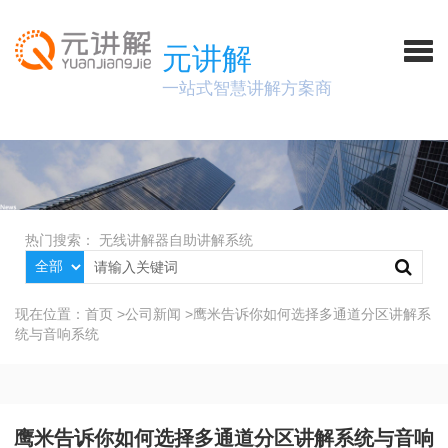
元讲解
一站式智慧讲解方案商
热门搜索：
无线讲解器
自助讲解系统
现在位置：
首页
>
公司新闻
>
鹰米告诉你如何选择多通道分区讲解系
统与音响系统
鹰米告诉你如何选择多通道分区讲解系统与音响