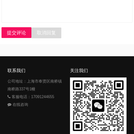
提交评论
取消回复
联系我们
关注我们
公司地址：上海市奉贤区南桥镇
南桥路337号1幢
客服电话：17091244655
在线咨询