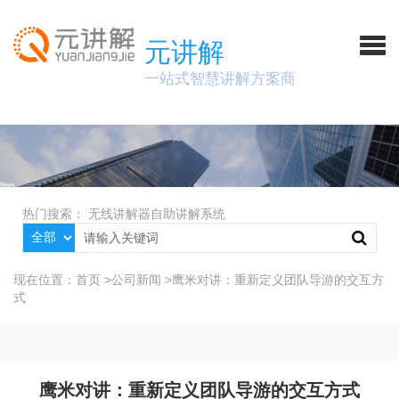
元讲解
一站式智慧讲解方案商
热门搜索：
无线讲解器
自助讲解系统
现在位置：
首页
>
公司新闻
>
鹰米对讲：重新定义团队导游的交互方
式
鹰米对讲：重新定义团队导游的交互方式