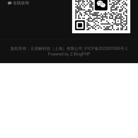
在线咨询
版权所有：元讲解科技（上海）有限公司
沪ICP备2022007405号-1
Powered by Z-BlogPHP