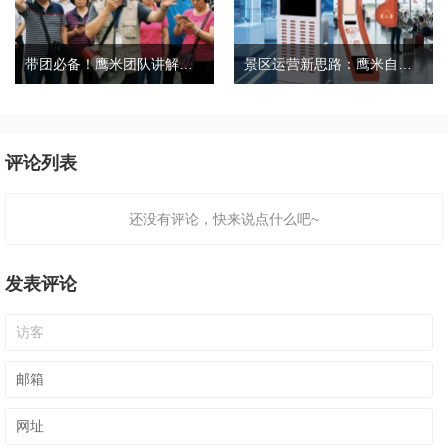
带团必备！鹰米团队讲解器，防串音 + 易管理双在线
景区运营新思路：鹰米自助租赁柜，不只是省了点人工费
评论列表
还没有评论，快来说点什么吧~
发表评论