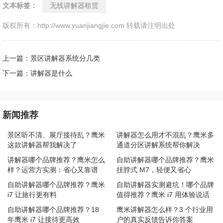
文本标签：
无线讲解器租赁
版权所有：http://www.yuanjiangjie.com 转载请注明出处
上一篇：景区讲解器系统分几类
下一篇：讲解器是什么
新闻推荐
景区听不清、展厅接待乱？鹰米
讲解器怎么用才不混乱？鹰米多
这款讲解器帮我解决了
通道分区讲解系统帮你解决
讲解器哪个品牌推荐？鹰米怎么
自助讲解器哪个品牌推荐？鹰米
样？运营方实测：省心又靠谱
挂脖式 M7，轻便又省心
自助讲解器哪个品牌推荐？鹰米
自助讲解器实测避坑！哪个品牌
i7 让旅行更有料
值得推荐？鹰米 i7 用体验说话
自助讲解器哪个品牌推荐？18
鹰米讲解器怎么样？3 个行业用
年鹰米 i7 让接待更高效
户的真实反馈告诉你答案