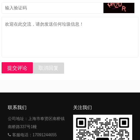
提交评论
取消回复
联系我们
关注我们
公司地址：上海市奉贤区南桥镇
南桥路337号1幢
客服电话：17091244655