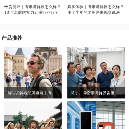
干货测评｜鹰米讲解器怎么样？
真实体验｜鹰米讲解器怎么样？
18 年老牌的实力到底行不行？
用了半年的老用户来现身说法
产品推荐
自助讲解器品牌避坑｜鹰米自助讲解器，实测好用不踩雷
展厅、博物馆讲解设备推荐｜分区讲解系统，解决多团队接待核心痛点