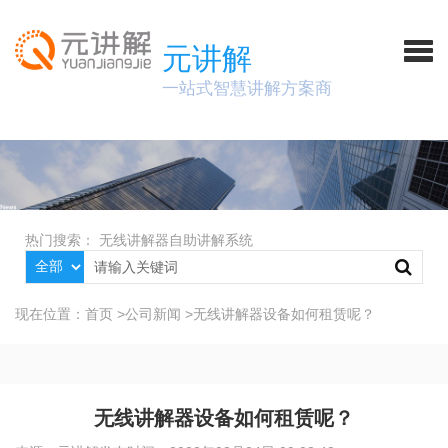
元讲解
一站式智慧讲解方案商
热门搜索：
无线讲解器
自助讲解系统
现在位置：
首页
>
公司新闻
>
无线讲解器设备如何租赁呢？
无线讲解器设备如何租赁呢？